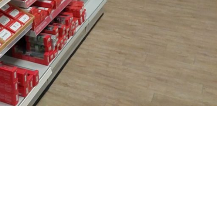
RECHTLICHES
Datenschutzerklärung
AGB
Impressum
Zahlung und Versand
Widerrufsrecht