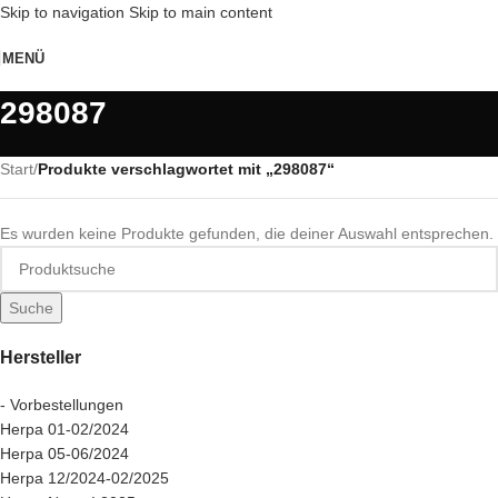
Skip to navigation
Skip to main content
MENÜ
298087
Start
/
Produkte verschlagwortet mit „298087“
Es wurden keine Produkte gefunden, die deiner Auswahl entsprechen.
Suche
Hersteller
- Vorbestellungen
Herpa 01-02/2024
Herpa 05-06/2024
Herpa 12/2024-02/2025