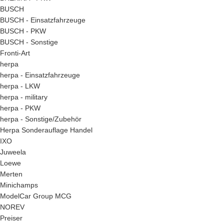
BUSCH
BUSCH - Einsatzfahrzeuge
BUSCH - PKW
BUSCH - Sonstige
Fronti-Art
herpa
herpa - Einsatzfahrzeuge
herpa - LKW
herpa - military
herpa - PKW
herpa - Sonstige/Zubehör
Herpa Sonderauflage Handel
IXO
Juweela
Loewe
Merten
Minichamps
ModelCar Group MCG
NOREV
Preiser