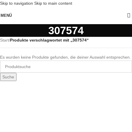
Skip to navigation
Skip to main content
MENÜ
307574
Start
/
Produkte verschlagwortet mit „307574“
Es wurden keine Produkte gefunden, die deiner Auswahl entsprechen.
Suche