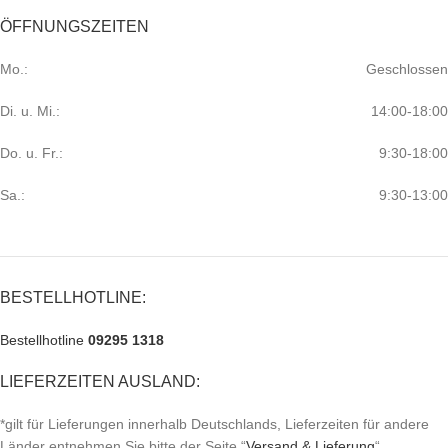
ÖFFNUNGSZEITEN
Mo.:
Geschlossen
Di. u. Mi.:
14:00-18:00
Do. u. Fr.:
9:30-18:00
Sa.:
9:30-13:00
BESTELLHOTLINE:
Bestellhotline
09295 1318
LIEFERZEITEN AUSLAND:
*gilt für Lieferungen innerhalb Deutschlands, Lieferzeiten für andere
Länder entnehmen Sie bitte der Seite “
Versand & Lieferung
“