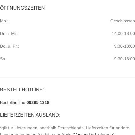
ÖFFNUNGSZEITEN
Mo.:
Geschlossen
Di. u. Mi.:
14:00-18:00
Do. u. Fr.:
9:30-18:00
Sa.:
9:30-13:00
BESTELLHOTLINE:
Bestellhotline
09295 1318
LIEFERZEITEN AUSLAND:
*gilt für Lieferungen innerhalb Deutschlands, Lieferzeiten für andere
Länder entnehmen Sie bitte der Seite “
Versand & Lieferung
“