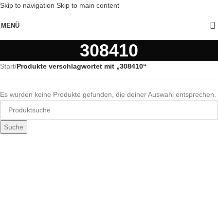
Skip to navigation
Skip to main content
MENÜ
308410
Start
/
Produkte verschlagwortet mit „308410“
Es wurden keine Produkte gefunden, die deiner Auswahl entsprechen.
Suche