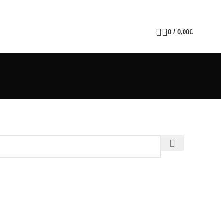
0
/
0,00
€