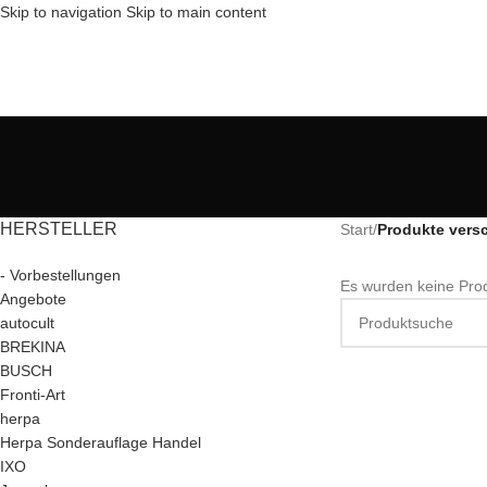
Skip to navigation
Skip to main content
HERSTELLER
Start
/
Produkte versc
- Vorbestellungen
Es wurden keine Prod
Angebote
autocult
BREKINA
BUSCH
Fronti-Art
herpa
Herpa Sonderauflage Handel
IXO