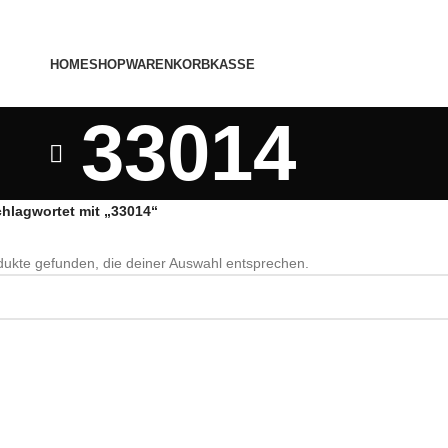
HOME
SHOP
WARENKORB
KASSE
33014
hlagwortet mit „33014“
ukte gefunden, die deiner Auswahl entsprechen.