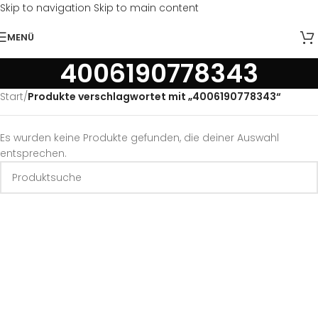
Skip to navigation
Skip to main content
MENÜ
4006190778343
Start
/
Produkte verschlagwortet mit „4006190778343“
Es wurden keine Produkte gefunden, die deiner Auswahl
entsprechen.