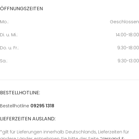
ÖFFNUNGSZEITEN
Mo.:
Geschlossen
Di. u. Mi.:
14:00-18:00
Do. u. Fr.:
9:30-18:00
Sa.:
9:30-13:00
BESTELLHOTLINE:
Bestellhotline
09295 1318
LIEFERZEITEN AUSLAND:
*gilt für Lieferungen innerhalb Deutschlands, Lieferzeiten für
andere Länder entnehmen Sie bitte der Seite “
Versand &