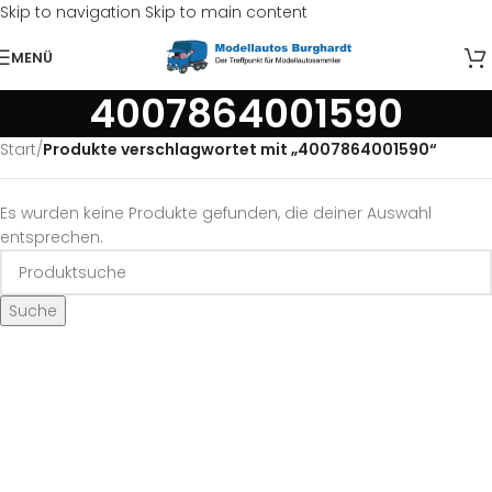
Skip to navigation
Skip to main content
MENÜ
4007864001590
Start
/
Produkte verschlagwortet mit „4007864001590“
Es wurden keine Produkte gefunden, die deiner Auswahl
entsprechen.
Suche