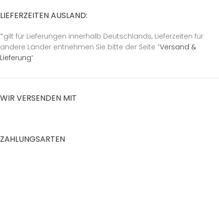
LIEFERZEITEN AUSLAND:
*gilt für Lieferungen innerhalb Deutschlands, Lieferzeiten für
andere Länder entnehmen Sie bitte der Seite “
Versand &
Lieferung
“
WIR VERSENDEN MIT
ZAHLUNGSARTEN
RECHTLICHES
Datenschutzerklärung
AGB