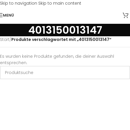
Skip to navigation
Skip to main content
MENÜ
4013150013147
Start
/
Produkte verschlagwortet mit „4013150013147“
Es wurden keine Produkte gefunden, die deiner Auswahl
entsprechen.