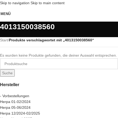
Skip to navigation
Skip to main content
MENÜ
4013150038560
Start
/
Produkte verschlagwortet mit „4013150038560“
Es wurden keine Produkte gefunden, die deiner Auswahl entsprechen.
Suche
Hersteller
- Vorbestellungen
Herpa 01-02/2024
Herpa 05-06/2024
Herpa 12/2024-02/2025