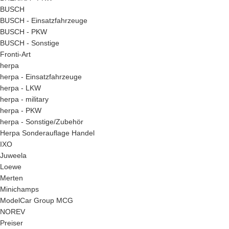
BUSCH
BUSCH - Einsatzfahrzeuge
BUSCH - PKW
BUSCH - Sonstige
Fronti-Art
herpa
herpa - Einsatzfahrzeuge
herpa - LKW
herpa - military
herpa - PKW
herpa - Sonstige/Zubehör
Herpa Sonderauflage Handel
IXO
Juweela
Loewe
Merten
Minichamps
ModelCar Group MCG
NOREV
Preiser