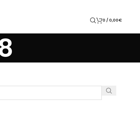
0
/
0,00
€
8