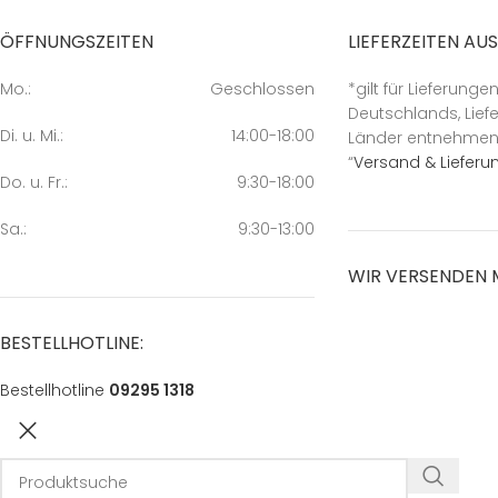
ÖFFNUNGSZEITEN
LIEFERZEITEN AU
Mo.:
Geschlossen
*gilt für Lieferunge
Deutschlands, Liefe
Di. u. Mi.:
14:00-18:00
Länder entnehmen S
“
Versand & Lieferu
Do. u. Fr.:
9:30-18:00
Sa.:
9:30-13:00
WIR VERSENDEN 
BESTELLHOTLINE:
Bestellhotline
09295 1318