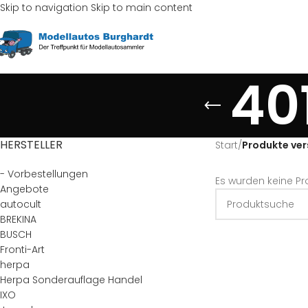
Skip to navigation
Skip to main content
40
HERSTELLER
Start
/
Produkte ver
- Vorbestellungen
Es wurden keine Pr
Angebote
autocult
BREKINA
BUSCH
Fronti-Art
herpa
Herpa Sonderauflage Handel
IXO