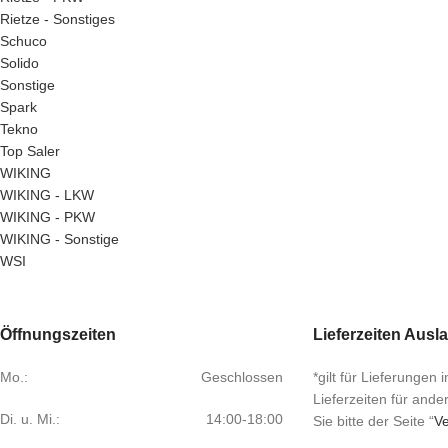
Rietze - Sonstiges
Schuco
Solido
Sonstige
Spark
Tekno
Top Saler
WIKING
WIKING - LKW
WIKING - PKW
WIKING - Sonstige
WSI
Öffnungszeiten
Lieferzeiten Ausl
Mo.:
Geschlossen
*gilt für Lieferungen
Lieferzeiten für and
Di. u. Mi.:
14:00-18:00
Sie bitte der Seite “
Ve