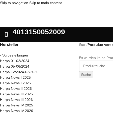
Skip to navigation
Skip to main content
4013150052009
Hersteller
Start
/
Produkte vers
- Vorbestellungen
Es wurden keine Prod
Herpa 01-02/2024
Herpa 05-06/2024
Herpa 12/2024-02/2025
Suche
Herpa News I 2025
Herpa News I 2026
Herpa News II 2026
Herpa News III 2025
Herpa News III 2026
Herpa News IV 2025
Herpa News IV 2026