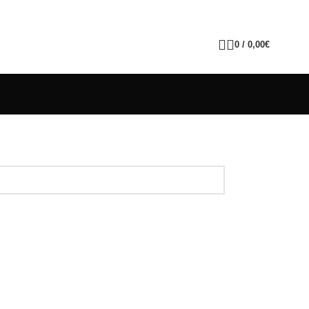
0
/
0,00
€