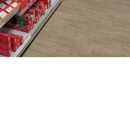
RECHTLICHES
Datenschutzerklärung
AGB
Impressum
Zahlung und Versand
Widerrufsrecht