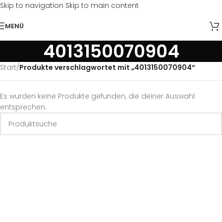
Skip to navigation
Skip to main content
MENÜ
4013150070904
Start
/
Produkte verschlagwortet mit „4013150070904“
Es wurden keine Produkte gefunden, die deiner Auswahl
entsprechen.