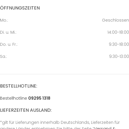
ÖFFNUNGSZEITEN
Mo.:
Geschlossen
Di. u. Mi.:
14:00-18:00
Do. u. Fr.:
9:30-18:00
Sa.:
9:30-13:00
BESTELLHOTLINE:
Bestellhotline
09295 1318
LIEFERZEITEN AUSLAND:
*gilt für Lieferungen innerhalb Deutschlands, Lieferzeiten für
andere Länder entnehmen Sie bitte der Seite “
Versand &