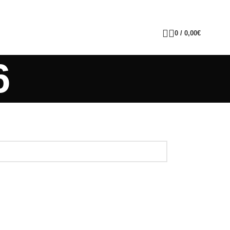
0
/
0,00
€
6