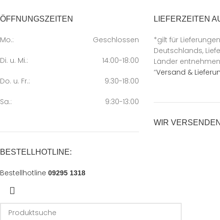
ÖFFNUNGSZEITEN
LIEFERZEITEN A
Mo.:
Geschlossen
*gilt für Lieferunge
Deutschlands, Liefe
Di. u. Mi.:
14:00-18:00
Länder entnehmen S
“
Versand & Lieferu
Do. u. Fr.:
9:30-18:00
Sa.:
9:30-13:00
WIR VERSENDEN
BESTELLHOTLINE:
Bestellhotline
09295 1318