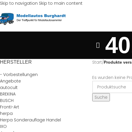
Skip to navigation
Skip to main content
40
Start
/
HERSTELLER
Produkte vers
- Vorbestellungen
Es wurden keine Pr
Angebote
autocult
BREKINA
Suche
BUSCH
Fronti-Art
herpa
Herpa Sonderauflage Handel
IXO