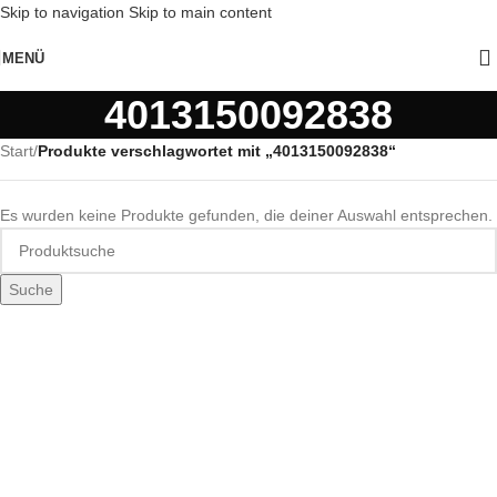
Skip to navigation
Skip to main content
MENÜ
4013150092838
Start
/
Produkte verschlagwortet mit „4013150092838“
Es wurden keine Produkte gefunden, die deiner Auswahl entsprechen.
Suche