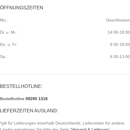
ÖFFNUNGSZEITEN
Mo.:
Geschlossen
Di. u. Mi.:
14:00-18:00
Do. u. Fr.:
9:30-18:00
Sa.:
9:30-13:00
BESTELLHOTLINE:
Bestellhotline
09295 1318
LIEFERZEITEN AUSLAND:
*gilt für Lieferungen innerhalb Deutschlands, Lieferzeiten für andere
Länder entnehmen Sie bitte der Seite “
Versand & Lieferung
“