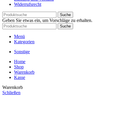
Widerrufsrecht
Suche
Geben Sie etwas ein, um Vorschläge zu erhalten.
Suche
Menü
Kategorien
Sonstige
Home
Shop
Warenkorb
Kasse
Warenkorb
Schließen