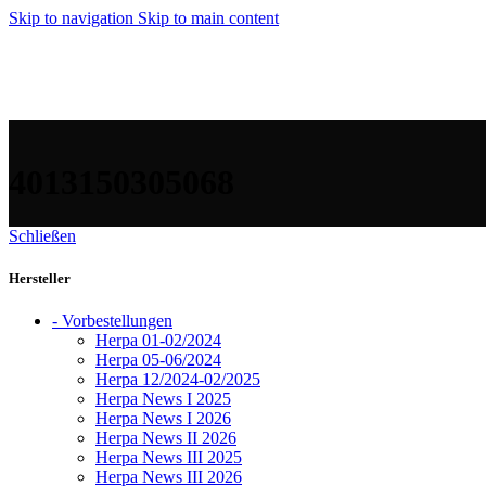
Skip to navigation
Skip to main content
4013150305068
Schließen
Hersteller
- Vorbestellungen
Herpa 01-02/2024
Herpa 05-06/2024
Herpa 12/2024-02/2025
Herpa News I 2025
Herpa News I 2026
Herpa News II 2026
Herpa News III 2025
Herpa News III 2026