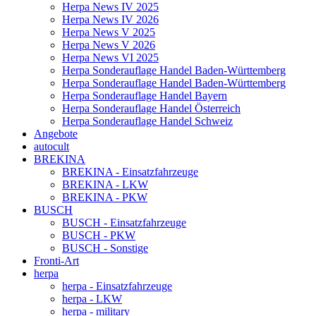
Herpa News IV 2025
Herpa News IV 2026
Herpa News V 2025
Herpa News V 2026
Herpa News VI 2025
Herpa Sonderauflage Handel Baden-Württemberg
Herpa Sonderauflage Handel Baden-Württemberg
Herpa Sonderauflage Handel Bayern
Herpa Sonderauflage Handel Österreich
Herpa Sonderauflage Handel Schweiz
Angebote
autocult
BREKINA
BREKINA - Einsatzfahrzeuge
BREKINA - LKW
BREKINA - PKW
BUSCH
BUSCH - Einsatzfahrzeuge
BUSCH - PKW
BUSCH - Sonstige
Fronti-Art
herpa
herpa - Einsatzfahrzeuge
herpa - LKW
herpa - military