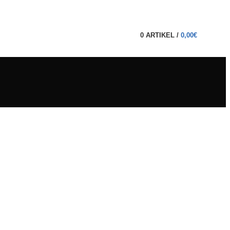
0
ARTIKEL
/
0,00
€