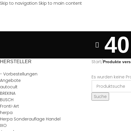
Skip to navigation
Skip to main content
40
Start
/
HERSTELLER
Produkte vers
- Vorbestellungen
Es wurden keine Pr
Angebote
autocult
BREKINA
Suche
BUSCH
Fronti-Art
herpa
Herpa Sonderauflage Handel
IXO