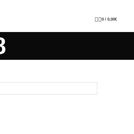
0
/
0,00
€
8