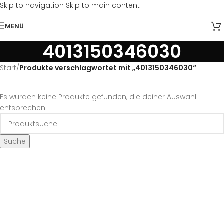
Skip to navigation
Skip to main content
MENÜ
4013150346030
Start
/
Produkte verschlagwortet mit „4013150346030“
Es wurden keine Produkte gefunden, die deiner Auswahl
entsprechen.
Suche