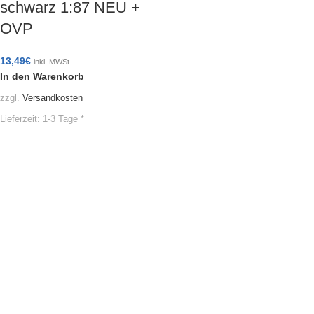
schwarz 1:87 NEU +
OVP
13,49
€
inkl. MWSt.
In den Warenkorb
zzgl.
Versandkosten
Lieferzeit:
1-3 Tage *