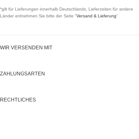
*gilt für Lieferungen innerhalb Deutschlands, Lieferzeiten für andere
Länder entnehmen Sie bitte der Seite “
Versand & Lieferung
“
WIR VERSENDEN MIT
ZAHLUNGSARTEN
RECHTLICHES
Datenschutzerklärung
AGB
Impressum
Zahlung und Versand