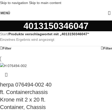
Skip to navigation
Skip to main content
MENÜ
4013150346047
Start
/
Produkte verschlagwortet mit „4013150346047“
Einzelnes Ergebnis wird angezeigt
Filter
Filter
herpa 076494-002 40
ft. Containerchassis
Krone mit 2 x 20 ft.
Container, Chassis