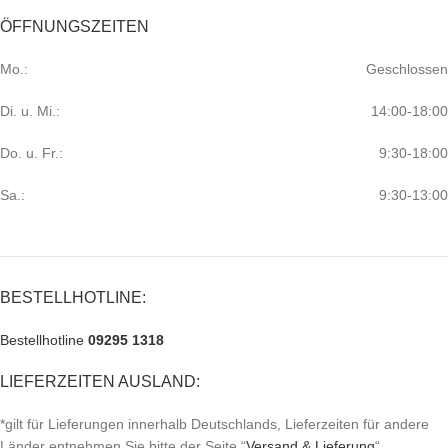
ÖFFNUNGSZEITEN
Mo.:
Geschlossen
Di. u. Mi.:
14:00-18:00
Do. u. Fr.:
9:30-18:00
Sa.:
9:30-13:00
BESTELLHOTLINE:
Bestellhotline
09295 1318
LIEFERZEITEN AUSLAND:
*gilt für Lieferungen innerhalb Deutschlands, Lieferzeiten für andere
Länder entnehmen Sie bitte der Seite “
Versand & Lieferung
“