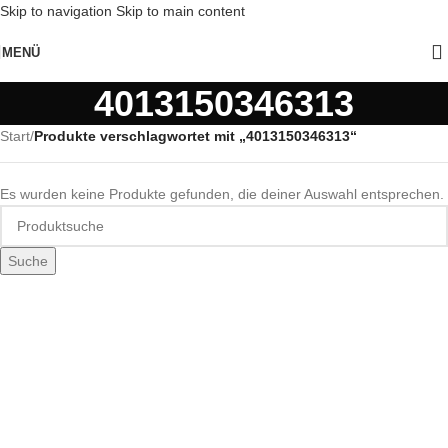
Skip to navigation
Skip to main content
MENÜ
4013150346313
Start
/
Produkte verschlagwortet mit „4013150346313“
Es wurden keine Produkte gefunden, die deiner Auswahl entsprechen.
Suche