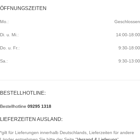
ÖFFNUNGSZEITEN
Mo.:
Geschlossen
Di. u. Mi.:
14:00-18:00
Do. u. Fr.:
9:30-18:00
Sa.:
9:30-13:00
BESTELLHOTLINE:
Bestellhotline
09295 1318
LIEFERZEITEN AUSLAND:
*gilt für Lieferungen innerhalb Deutschlands, Lieferzeiten für andere
Länder entnehmen Sie bitte der Seite “
Versand & Lieferung
“