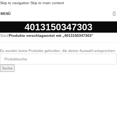
Skip to navigation
Skip to main content
MENÜ
4013150347303
Start
/
Produkte verschlagwortet mit „4013150347303“
Es wurden keine Produkte gefunden, die deiner Auswahl entsprechen.
Suche