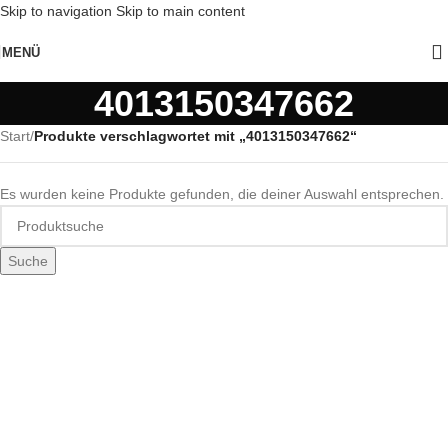
Skip to navigation
Skip to main content
MENÜ
4013150347662
Start
/
Produkte verschlagwortet mit „4013150347662“
Es wurden keine Produkte gefunden, die deiner Auswahl entsprechen.
Suche