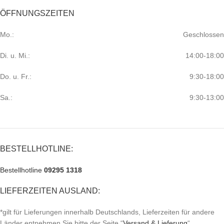
ÖFFNUNGSZEITEN
Mo.:
Geschlossen
Di. u. Mi.:
14:00-18:00
Do. u. Fr.:
9:30-18:00
Sa.:
9:30-13:00
BESTELLHOTLINE:
Bestellhotline
09295 1318
LIEFERZEITEN AUSLAND:
*gilt für Lieferungen innerhalb Deutschlands, Lieferzeiten für andere
Länder entnehmen Sie bitte der Seite “
Versand & Lieferung
“