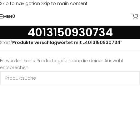
Skip to navigation
Skip to main content
MENÜ
4013150930734
Start
/
Produkte verschlagwortet mit „4013150930734“
Es wurden keine Produkte gefunden, die deiner Auswahl
entsprechen.