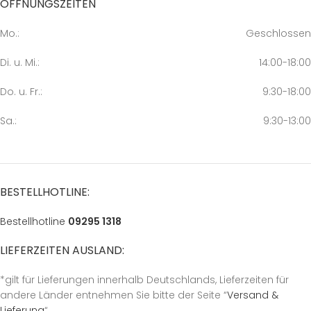
ÖFFNUNGSZEITEN
Mo.:
Geschlossen
Di. u. Mi.:
14:00-18:00
Do. u. Fr.:
9:30-18:00
Sa.:
9:30-13:00
BESTELLHOTLINE:
Bestellhotline
09295 1318
LIEFERZEITEN AUSLAND:
*gilt für Lieferungen innerhalb Deutschlands, Lieferzeiten für
andere Länder entnehmen Sie bitte der Seite “
Versand &
Lieferung
“