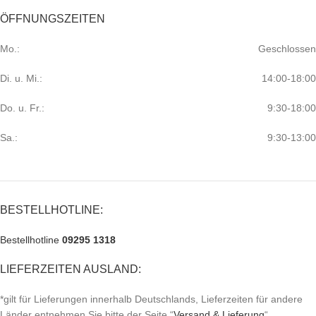
ÖFFNUNGSZEITEN
Mo.:
Geschlossen
Di. u. Mi.:
14:00-18:00
Do. u. Fr.:
9:30-18:00
Sa.:
9:30-13:00
BESTELLHOTLINE:
Bestellhotline
09295 1318
LIEFERZEITEN AUSLAND:
*gilt für Lieferungen innerhalb Deutschlands, Lieferzeiten für andere
Länder entnehmen Sie bitte der Seite “
Versand & Lieferung
“