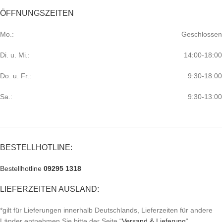
ÖFFNUNGSZEITEN
Mo.:
Geschlossen
Di. u. Mi.:
14:00-18:00
Do. u. Fr.:
9:30-18:00
Sa.:
9:30-13:00
BESTELLHOTLINE:
Bestellhotline
09295 1318
LIEFERZEITEN AUSLAND:
*gilt für Lieferungen innerhalb Deutschlands, Lieferzeiten für andere
Länder entnehmen Sie bitte der Seite “
Versand & Lieferung
“