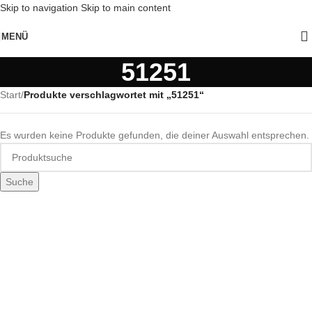
Skip to navigation
Skip to main content
MENÜ
51251
Start
/
Produkte verschlagwortet mit „51251“
Es wurden keine Produkte gefunden, die deiner Auswahl entsprechen.
Suche