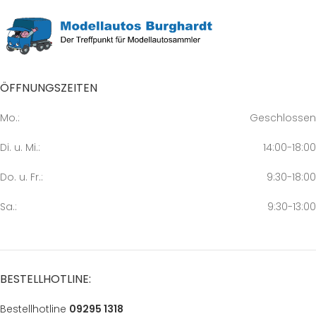
ÖFFNUNGSZEITEN
Mo.:
Geschlossen
Di. u. Mi.:
14:00-18:00
Do. u. Fr.:
9:30-18:00
Sa.:
9:30-13:00
BESTELLHOTLINE:
Bestellhotline
09295 1318