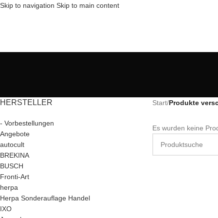
Skip to navigation
Skip to main content
HERSTELLER
Start
/
Produkte vers
- Vorbestellungen
Es wurden keine Prod
Angebote
autocult
BREKINA
BUSCH
Fronti-Art
herpa
Herpa Sonderauflage Handel
IXO