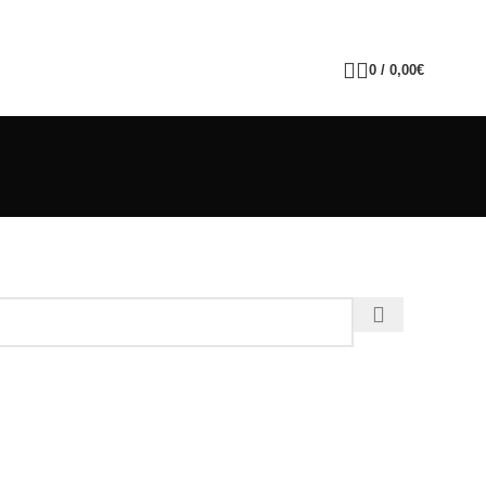
0
/
0,00
€