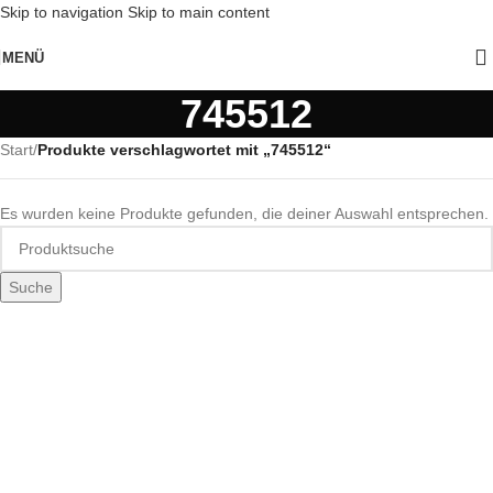
Skip to navigation
Skip to main content
MENÜ
745512
Start
/
Produkte verschlagwortet mit „745512“
Es wurden keine Produkte gefunden, die deiner Auswahl entsprechen.
Suche