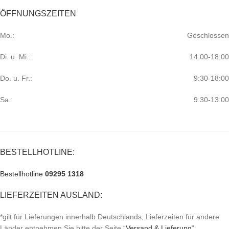
ÖFFNUNGSZEITEN
Mo.:
Geschlossen
Di. u. Mi.:
14:00-18:00
Do. u. Fr.:
9:30-18:00
Sa.:
9:30-13:00
BESTELLHOTLINE:
Bestellhotline
09295 1318
LIEFERZEITEN AUSLAND:
*gilt für Lieferungen innerhalb Deutschlands, Lieferzeiten für andere
Länder entnehmen Sie bitte der Seite “
Versand & Lieferung
“