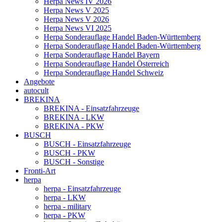
Herpa News IV 2026
Herpa News V 2025
Herpa News V 2026
Herpa News VI 2025
Herpa Sonderauflage Handel Baden-Württemberg
Herpa Sonderauflage Handel Baden-Württemberg
Herpa Sonderauflage Handel Bayern
Herpa Sonderauflage Handel Österreich
Herpa Sonderauflage Handel Schweiz
Angebote
autocult
BREKINA
BREKINA - Einsatzfahrzeuge
BREKINA - LKW
BREKINA - PKW
BUSCH
BUSCH - Einsatzfahrzeuge
BUSCH - PKW
BUSCH - Sonstige
Fronti-Art
herpa
herpa - Einsatzfahrzeuge
herpa - LKW
herpa - military
herpa - PKW