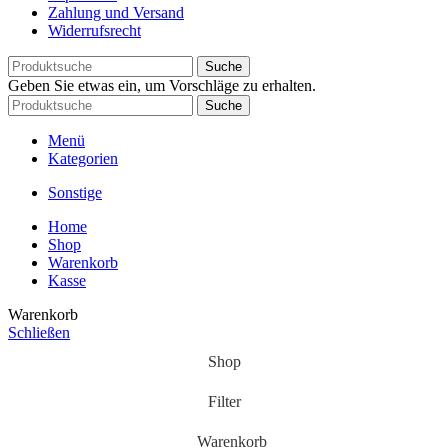
Zahlung und Versand
Widerrufsrecht
Suche
Geben Sie etwas ein, um Vorschläge zu erhalten.
Suche
Menü
Kategorien
Sonstige
Home
Shop
Warenkorb
Kasse
Warenkorb
Schließen
Shop
Filter
Warenkorb