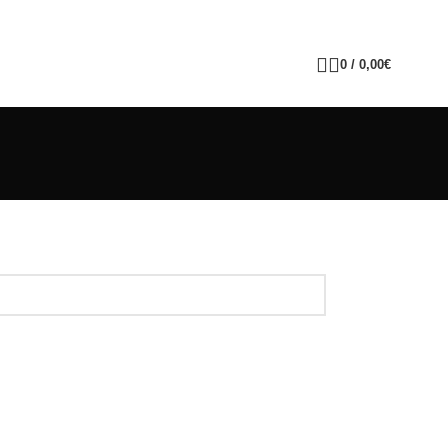
0
/
0,00
€