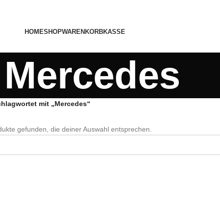
HOME
SHOP
WARENKORB
KASSE
Mercedes
chlagwortet mit „Mercedes“
ukte gefunden, die deiner Auswahl entsprechen.