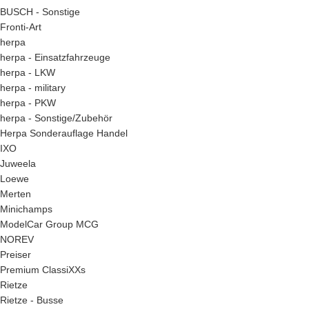
BUSCH - Sonstige
Fronti-Art
herpa
herpa - Einsatzfahrzeuge
herpa - LKW
herpa - military
herpa - PKW
herpa - Sonstige/Zubehör
Herpa Sonderauflage Handel
IXO
Juweela
Loewe
Merten
Minichamps
ModelCar Group MCG
NOREV
Preiser
Premium ClassiXXs
Rietze
Rietze - Busse