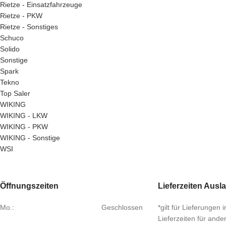
Rietze - Einsatzfahrzeuge
Rietze - PKW
Rietze - Sonstiges
Schuco
Solido
Sonstige
Spark
Tekno
Top Saler
WIKING
WIKING - LKW
WIKING - PKW
WIKING - Sonstige
WSI
Öffnungszeiten
Lieferzeiten Ausl
Mo.:
Geschlossen
*gilt für Lieferungen
Lieferzeiten für and