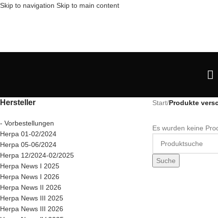
Skip to navigation
Skip to main content
Hersteller
Start
/
Produkte vers
- Vorbestellungen
Es wurden keine Prod
Herpa 01-02/2024
Herpa 05-06/2024
Herpa 12/2024-02/2025
Suche
Herpa News I 2025
Herpa News I 2026
Herpa News II 2026
Herpa News III 2025
Herpa News III 2026