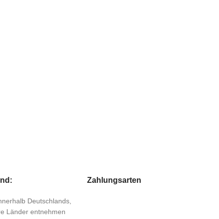
and:
Zahlungsarten
 innerhalb Deutschlands,
ere Länder entnehmen