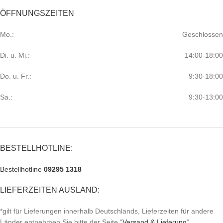
ÖFFNUNGSZEITEN
Mo.:
Geschlossen
Di. u. Mi.:
14:00-18:00
Do. u. Fr.:
9:30-18:00
Sa.:
9:30-13:00
BESTELLHOTLINE:
Bestellhotline
09295 1318
LIEFERZEITEN AUSLAND:
*gilt für Lieferungen innerhalb Deutschlands, Lieferzeiten für andere
Länder entnehmen Sie bitte der Seite “
Versand & Lieferung
“