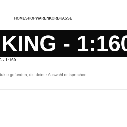
HOME
SHOP
WARENKORB
KASSE
KING - 1:16
 - 1:160
ukte gefunden, die deiner Auswahl entsprechen.