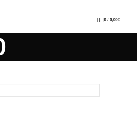
0
/
0,00
€
0