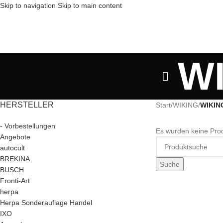
Skip to navigation
Skip to main content
WI
HERSTELLER
Start
/
WIKING
/
WIKING
- Vorbestellungen
Es wurden keine Prod
Angebote
autocult
BREKINA
Suche
BUSCH
Fronti-Art
herpa
Herpa Sonderauflage Handel
IXO