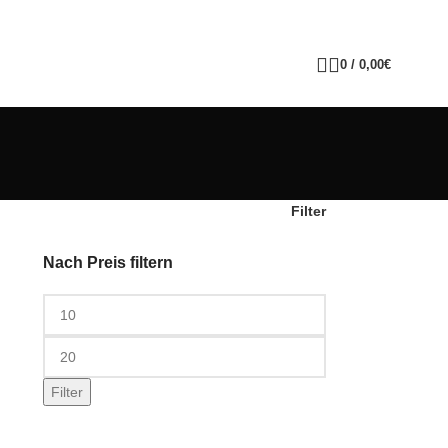
0
/
0,00
€
Filter
Nach Preis filtern
Filter