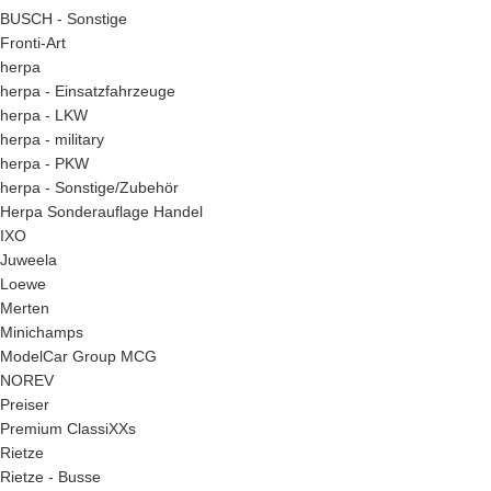
BUSCH - Sonstige
Fronti-Art
herpa
herpa - Einsatzfahrzeuge
herpa - LKW
herpa - military
herpa - PKW
herpa - Sonstige/Zubehör
Herpa Sonderauflage Handel
IXO
Juweela
Loewe
Merten
Minichamps
ModelCar Group MCG
NOREV
Preiser
Premium ClassiXXs
Rietze
Rietze - Busse