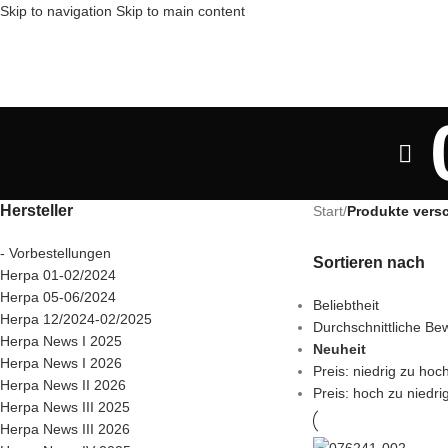
Skip to navigation
Skip to main content
Hersteller
Start
/
Produkte vers
- Vorbestellungen
Sortieren nach
Herpa 01-02/2024
Herpa 05-06/2024
Beliebtheit
Herpa 12/2024-02/2025
Durchschnittliche Be
Herpa News I 2025
Neuheit
Herpa News I 2026
Preis: niedrig zu hoc
Herpa News II 2026
Preis: hoch zu niedri
Herpa News III 2025
Herpa News III 2026