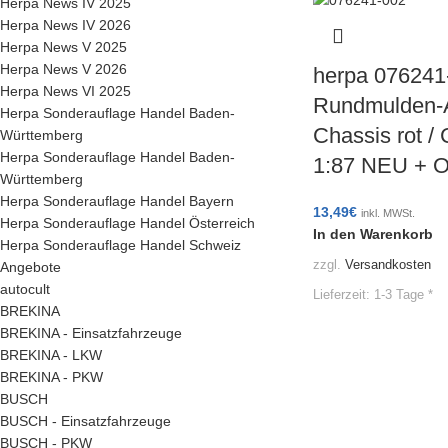
Herpa News IV 2025
Herpa News IV 2026
Herpa News V 2025
Herpa News V 2026
herpa 076241
Herpa News VI 2025
Rundmulden-A
Herpa Sonderauflage Handel Baden-
Chassis rot /
Württemberg
Herpa Sonderauflage Handel Baden-
1:87 NEU + 
Württemberg
Herpa Sonderauflage Handel Bayern
13,49
€
inkl. MWSt.
Herpa Sonderauflage Handel Österreich
In den Warenkorb
Herpa Sonderauflage Handel Schweiz
zzgl.
Versandkosten
Angebote
autocult
Lieferzeit:
1-3 Tage *
BREKINA
BREKINA - Einsatzfahrzeuge
BREKINA - LKW
BREKINA - PKW
BUSCH
BUSCH - Einsatzfahrzeuge
BUSCH - PKW