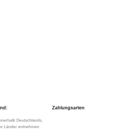
and:
Zahlungsarten
 innerhalb Deutschlands,
ere Länder entnehmen