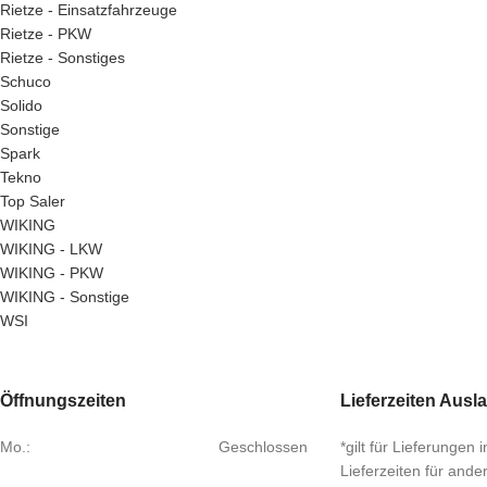
Rietze - Einsatzfahrzeuge
Rietze - PKW
Rietze - Sonstiges
Schuco
Solido
Sonstige
Spark
Tekno
Top Saler
WIKING
WIKING - LKW
WIKING - PKW
WIKING - Sonstige
WSI
Öffnungszeiten
Lieferzeiten Ausl
Mo.:
Geschlossen
*gilt für Lieferungen
Lieferzeiten für and