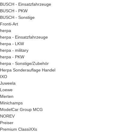
BUSCH - Einsatzfahrzeuge
BUSCH - PKW
BUSCH - Sonstige
Fronti-Art
herpa
herpa - Einsatzfahrzeuge
herpa - LKW
herpa - military
herpa - PKW
herpa - Sonstige/Zubehör
Herpa Sonderauflage Handel
IXO
Juweela
Loewe
Merten
Minichamps
ModelCar Group MCG
NOREV
Preiser
Premium ClassiXXs