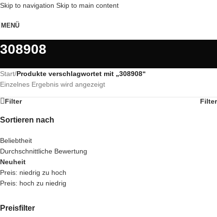
Skip to navigation
Skip to main content
MENÜ
308908
Start
/
Produkte verschlagwortet mit „308908“
Einzelnes Ergebnis wird angezeigt
Filter
Filter
Sortieren nach
Beliebtheit
Durchschnittliche Bewertung
Neuheit
Preis: niedrig zu hoch
Preis: hoch zu niedrig
Preisfilter