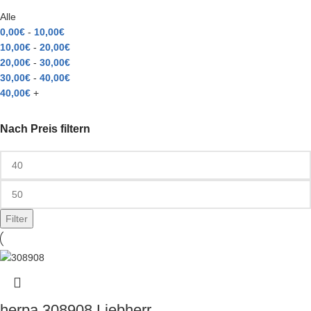
Alle
0,00
€
-
10,00
€
10,00
€
-
20,00
€
20,00
€
-
30,00
€
30,00
€
-
40,00
€
40,00
€
+
Nach Preis filtern
Filter
herpa 308908 Liebherr