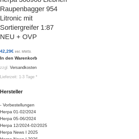
Raupenbagger 954
Litronic mit
Sortiergreifer 1:87
NEU + OVP
42,29
€
inkl. MWSt.
In den Warenkorb
zzgl.
Versandkosten
Lieferzeit:
1-3 Tage *
Hersteller
- Vorbestellungen
Herpa 01-02/2024
Herpa 05-06/2024
Herpa 12/2024-02/2025
Herpa News I 2025
Herpa News I 2026