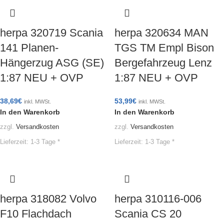
herpa 320719 Scania
herpa 320634 MAN
141 Planen-
TGS TM Empl Bison
Hängerzug ASG (SE)
Bergefahrzeug Lenz
1:87 NEU + OVP
1:87 NEU + OVP
38,69
€
53,99
€
inkl. MWSt.
inkl. MWSt.
In den Warenkorb
In den Warenkorb
zzgl.
Versandkosten
zzgl.
Versandkosten
Lieferzeit:
1-3 Tage *
Lieferzeit:
1-3 Tage *
herpa 318082 Volvo
herpa 310116-006
F10 Flachdach
Scania CS 20