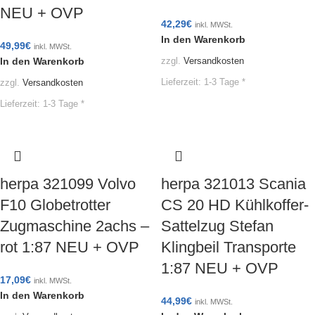
NEU + OVP
42,29
€
inkl. MWSt.
In den Warenkorb
49,99
€
inkl. MWSt.
In den Warenkorb
zzgl.
Versandkosten
Lieferzeit:
1-3 Tage *
zzgl.
Versandkosten
Lieferzeit:
1-3 Tage *
herpa 321099 Volvo
herpa 321013 Scania
F10 Globetrotter
CS 20 HD Kühlkoffer-
Zugmaschine 2achs –
Sattelzug Stefan
rot 1:87 NEU + OVP
Klingbeil Transporte
1:87 NEU + OVP
17,09
€
inkl. MWSt.
In den Warenkorb
44,99
€
inkl. MWSt.