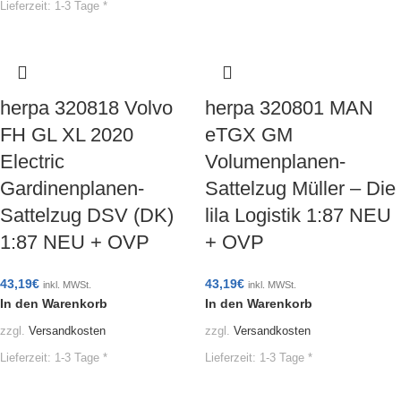
Lieferzeit:
1-3 Tage *
herpa 320818 Volvo
herpa 320801 MAN
FH GL XL 2020
eTGX GM
Electric
Volumenplanen-
Gardinenplanen-
Sattelzug Müller – Die
Sattelzug DSV (DK)
lila Logistik 1:87 NEU
1:87 NEU + OVP
+ OVP
43,19
€
43,19
€
inkl. MWSt.
inkl. MWSt.
In den Warenkorb
In den Warenkorb
zzgl.
Versandkosten
zzgl.
Versandkosten
Lieferzeit:
1-3 Tage *
Lieferzeit:
1-3 Tage *